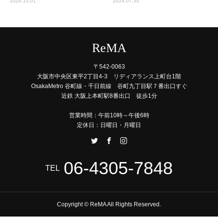
2024.10.01
2024.07.30
ReMA
〒542-0063
大阪市中央区東平2丁目4-3 リディアランス上町台1階
OsakaMetro 谷町線・千日前線 谷町九丁目駅７番出口すぐ
近鉄 大阪上本町駅8番出口 徒歩1分
営業時間：午前10時～午後6時
定休日：日曜日・月曜日
06-4305-7848
TEL
Copyright © ReMA All Rights Reserved.