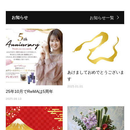
お知らせ
お知らせ一覧
あけましておめでとうございま
す
2025.01.01
25年10月でReMAは5周年
2025.09.13