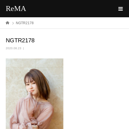
ReMA
NGTR2178
NGTR2178
2020.08.23