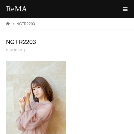
ReMA
NGTR2203
NGTR2203
2020.08.23