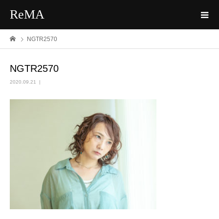
ReMA
NGTR2570
NGTR2570
2020.09.21