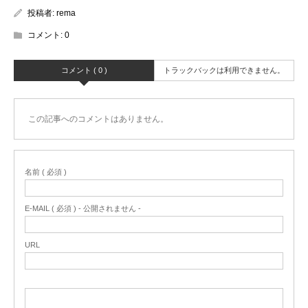
投稿者:
rema
コメント:
0
コメント ( 0 )
トラックバックは利用できません。
この記事へのコメントはありません。
名前 ( 必須 )
E-MAIL ( 必須 ) - 公開されません -
URL