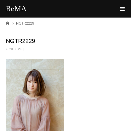
ReMA
NGTR2229
NGTR2229
2020.08.23