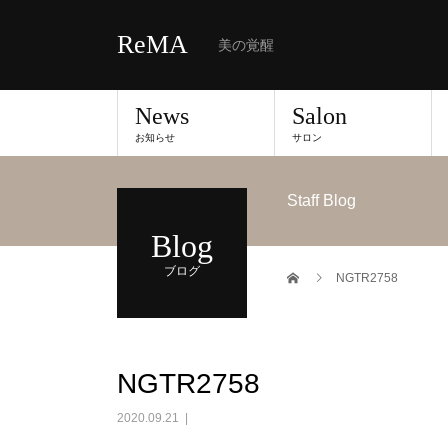
ReMA
美の覚醒
News
Salon
お知らせ
サロン
Staff Blog
Blog
ブログ
NGTR2758
NGTR2758
2020.09.21