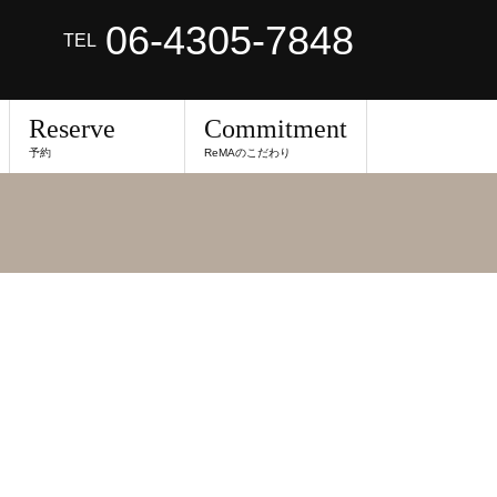
06-4305-7848
TEL
Reserve
Commitment
予約
ReMAのこだわり