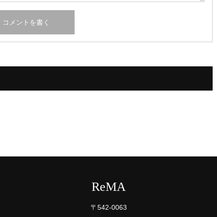
ReMA
〒542-0063