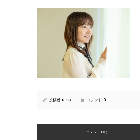
投稿者:
rema
コメント:
0
コメント ( 0 )