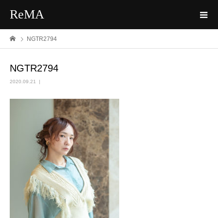
ReMA
NGTR2794
NGTR2794
2020.09.21